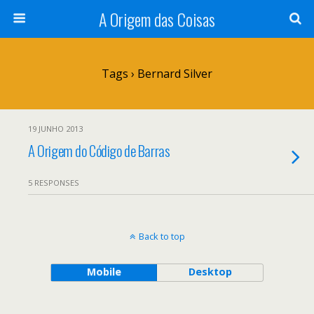
A Origem das Coisas
Tags › Bernard Silver
19 JUNHO 2013
A Origem do Código de Barras
5 RESPONSES
Back to top
Mobile
Desktop