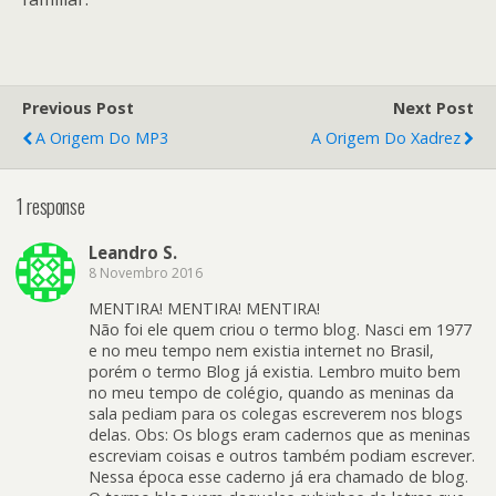
Previous Post
Next Post
A Origem Do MP3
A Origem Do Xadrez
1 response
Leandro S.
8 Novembro 2016
MENTIRA! MENTIRA! MENTIRA!
Não foi ele quem criou o termo blog. Nasci em 1977
e no meu tempo nem existia internet no Brasil,
porém o termo Blog já existia. Lembro muito bem
no meu tempo de colégio, quando as meninas da
sala pediam para os colegas escreverem nos blogs
delas. Obs: Os blogs eram cadernos que as meninas
escreviam coisas e outros também podiam escrever.
Nessa época esse caderno já era chamado de blog.