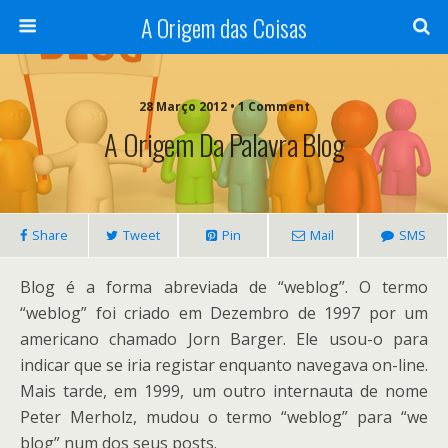
A Origem das Coisas
28 Março 2012 • 1 Comment
A Origem Da Palavra Blog
Share
Tweet
Pin
Mail
SMS
Blog é a forma abreviada de “weblog”. O termo
“weblog” foi criado em Dezembro de 1997 por um
americano chamado Jorn Barger. Ele usou-o para
indicar que se iria registar enquanto navegava on-line.
Mais tarde, em 1999, um outro internauta de nome
Peter Merholz, mudou o termo “weblog” para “we
blog” num dos seus posts.