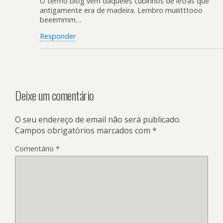
O termo blog vem daqueles cubinhos de letras que
antigamente era de madeira. Lembro muiiitttooo
beeemmm…
Responder
Deixe um comentário
O seu endereço de email não será publicado.
Campos obrigatórios marcados com
*
Comentário
*