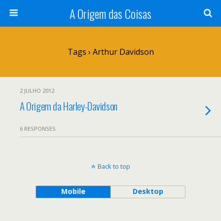
A Origem das Coisas
Tags › Arthur Davidson
2 JULHO 2012
A Origem da Harley-Davidson
6 RESPONSES
Back to top
Mobile
Desktop