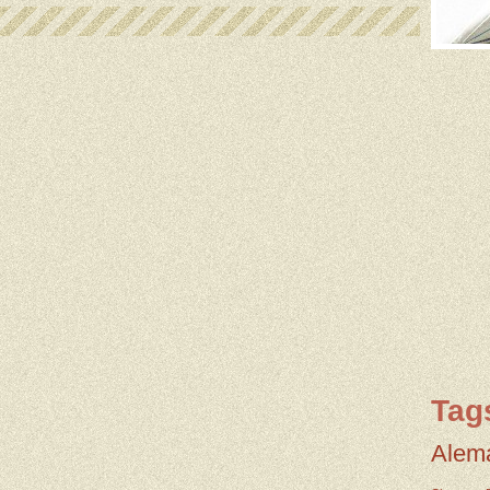
Tag
Alem