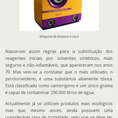
Máquina de limpeza a seco
Nasceram assim regras para a substituição dos
reagentes iniciais por solventes sintéticos, mais
seguros e não-inflamáveis, que apareceram nos anos
70. Mas veio-se a constatar que o mais utilizado, o
percloroetileno, é uma substância altamente tóxica.
Está classificada como cancerígeno e um único grama
é capaz de contaminar 200.000 litros de água.
Actualmente já se utilizam produtos mais ecológicos
mas que, mesmo assim, ainda possuem uma
considerável taxa de toxixidade, pelo que se deve ter