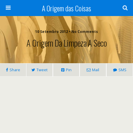
A Origem das Coisas
10 Setembro 2012 • No Comments
A Origem Da Limpeza A Seco
Share
Tweet
Pin
Mail
SMS