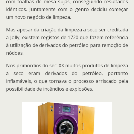
com toalhas de mesa sujas, conseguindo resultados
idênticos. Juntamente com o genro decidiu começar
um novo negócio de limpeza.
Mas apesar da criação da limpeza a seco ser creditada
a Jolly, existem registos de 1720 que fazem referência
à utilização de derivados do petróleo para remoção de
nódoas.
Nos primórdios do séc. XX muitos produtos de limpeza
a seco eram derivados do petróleo, portanto
inflamáveis, o que tornava o processo arriscado pela
possibilidade de incêndios e explosões.