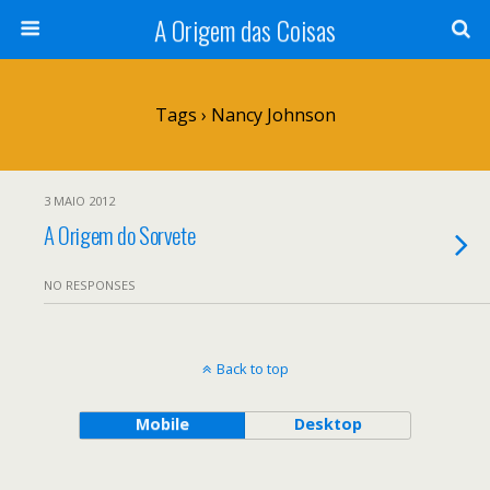
A Origem das Coisas
Tags › Nancy Johnson
3 MAIO 2012
A Origem do Sorvete
NO RESPONSES
Back to top
Mobile
Desktop