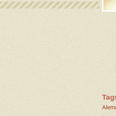
Tag
Alem