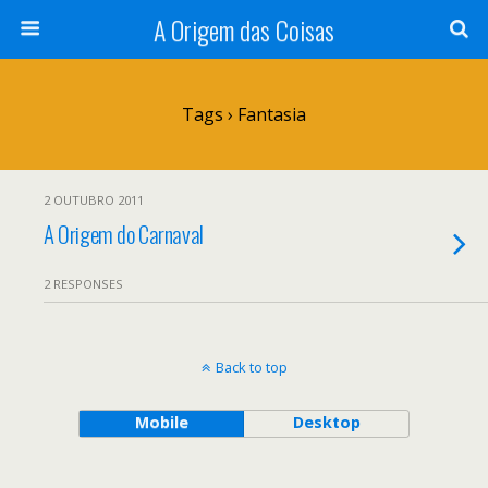
A Origem das Coisas
Tags › Fantasia
2 OUTUBRO 2011
A Origem do Carnaval
2 RESPONSES
Back to top
Mobile
Desktop